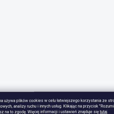
na używa plików cookies w celu łatwiejszego korzystania ze str
towych, analizy ruchu i innych usług. Klikając na przycisk "Rozum
z na to zgodę.
Więcej informacji i ustawień znajduje się
tutaj
.