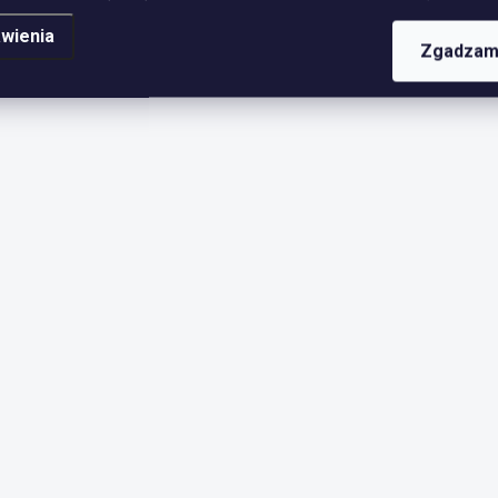
wienia
Zgadzam