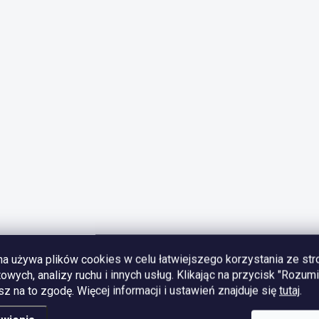
na używa plików cookies w celu łatwiejszego korzystania ze str
towych, analizy ruchu i innych usług. Klikając na przycisk "Rozum
z na to zgodę.
Więcej informacji i ustawień znajduje się
tutaj
.