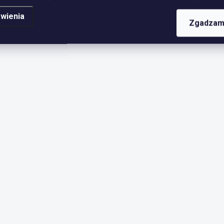
wienia
Zgadzam