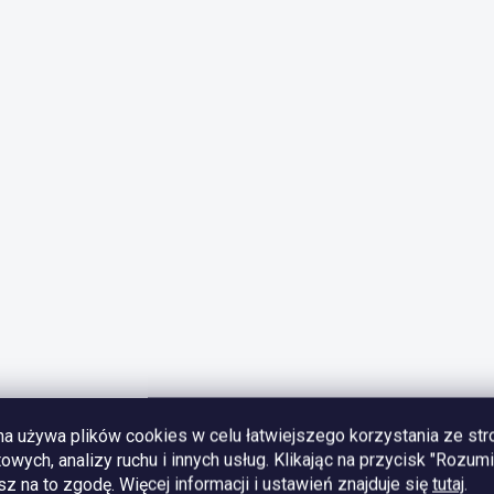
na używa plików cookies w celu łatwiejszego korzystania ze str
towych, analizy ruchu i innych usług. Klikając na przycisk "Rozum
z na to zgodę.
Więcej informacji i ustawień znajduje się
tutaj
.