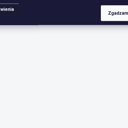
wienia
Zgadzam