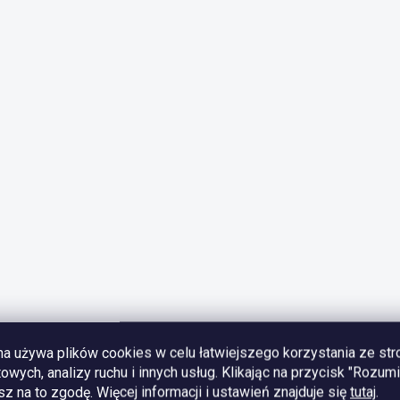
na używa plików cookies w celu łatwiejszego korzystania ze str
towych, analizy ruchu i innych usług. Klikając na przycisk "Rozum
z na to zgodę.
Więcej informacji i ustawień znajduje się
tutaj
.