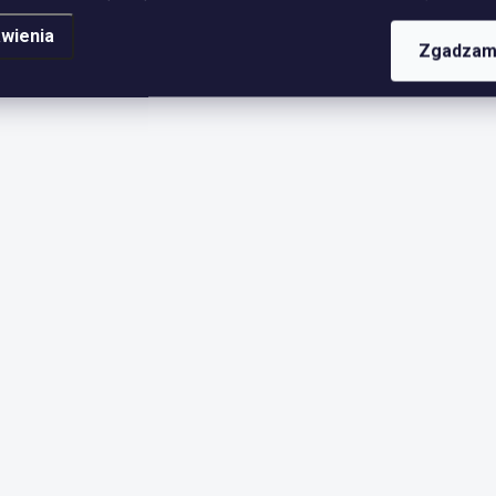
wienia
Zgadzam