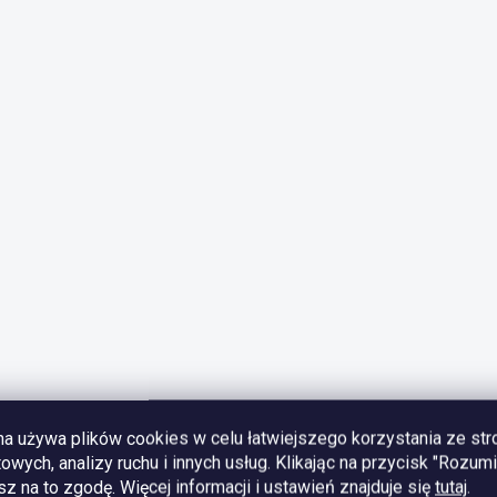
na używa plików cookies w celu łatwiejszego korzystania ze str
towych, analizy ruchu i innych usług. Klikając na przycisk "Rozum
z na to zgodę.
Więcej informacji i ustawień znajduje się
tutaj
.