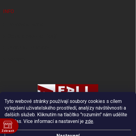
INFO
Doprava a platba
Ochrana osobních údajů
Obchodní podmínky
Kontakty
Tyto webové stránky používají soubory cookies s cílem
vylepšení uživatelského prostředí, analýzy návštěvnosti a
dalších služeb. Kliknutím na tlačítko "rozumím" nám udělíte
souhlas.
Více informací a nastavení je
zde
.
Zobrazit
Nastavení