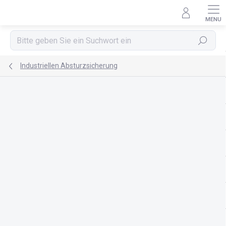
Zum
Inhalt
springen
Suchen
Industriellen Absturzsicherung