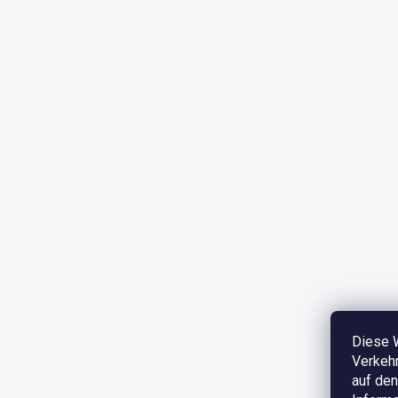
Diese 
Verkehr
auf den