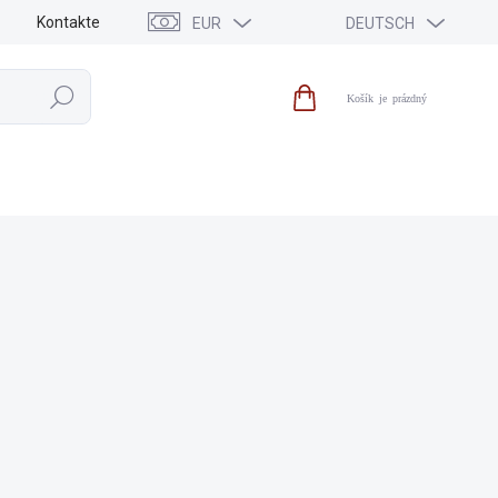
Kontakte
EUR
DEUTSCH
Suchen
Warenkorb
UBEHÖR
AUSVERKAUF
NEU
MARKEN