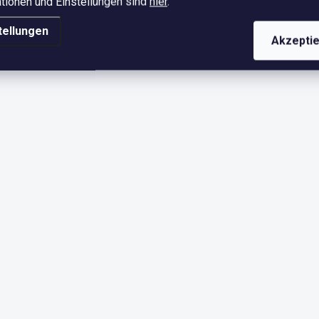
tionen und Einstellungen sind
hier
.
tellungen
Akzepti