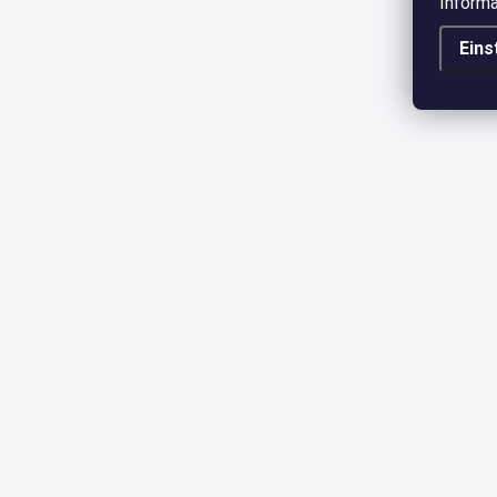
Informa
Eins