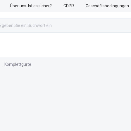
Über uns. Ist es sicher?
GDPR
Geschäftsbedingungen
RETTUNG & TRANSPORT
MILITÄRAUSRÜSTUNG
Z
Komplettgurte