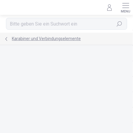
Zum
Inhalt
springen
Suchen
Karabiner und Verbindungselemente