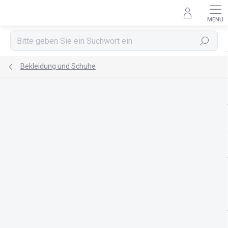
Zum
Inhalt
springen
Suchen
Bekleidung und Schuhe