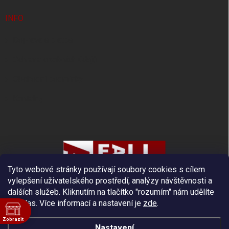
INFO
Doprava a platba
Ochrana osobních údajů
Obchodní podmínky
Kontakty
Tyto webové stránky používají soubory cookies s cílem
vylepšení uživatelského prostředí, analýzy návštěvnosti a
dalších služeb. Kliknutím na tlačítko "rozumím" nám udělíte
souhlas.
Více informací a nastavení je
zde
.
Zobrazit
Nastavení