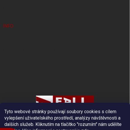
Vrácení zboží
INFO
Doprava a platba
Ochrana osobních údajů
Obchodní podmínky
Kontakty
Tyto webové stránky používají soubory cookies s cílem
vylepšení uživatelského prostředí, analýzy návštěvnosti a
dalších služeb. Kliknutím na tlačítko "rozumím" nám udělíte