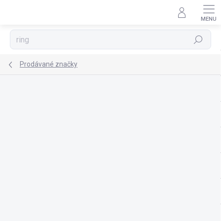
Přejít
na
obsah
Hledat
Prodávané značky