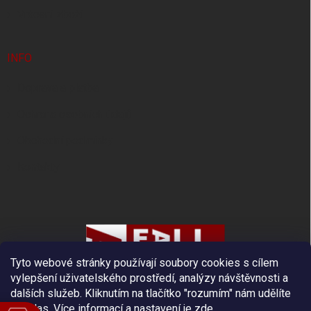
Vrácení zboží
INFO
Doprava a platba
Ochrana osobních údajů
Obchodní podmínky
Kontakty
Tyto webové stránky používají soubory cookies s cílem
vylepšení uživatelského prostředí, analýzy návštěvnosti a
dalších služeb. Kliknutím na tlačítko "rozumím" nám udělíte
souhlas.
Více informací a nastavení je
zde
.