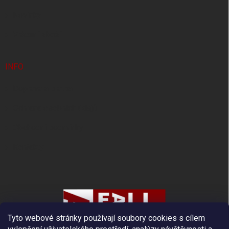
Novinky
Vrácení zboží
INFO
Doprava a platba
Ochrana osobních údajů
Obchodní podmínky
Kontakty
Tyto webové stránky používají soubory cookies s cílem