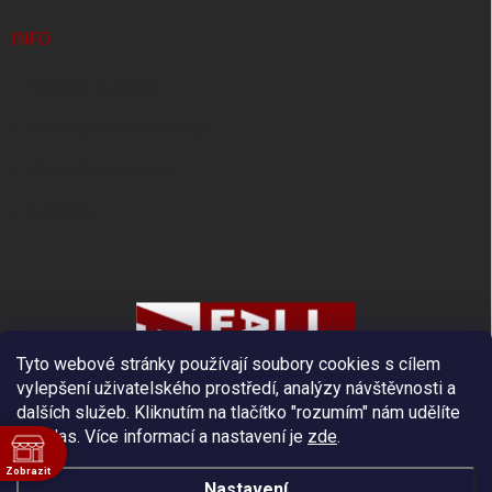
INFO
Doprava a platba
Ochrana osobních údajů
Obchodní podmínky
Kontakty
Tyto webové stránky používají soubory cookies s cílem
vylepšení uživatelského prostředí, analýzy návštěvnosti a
dalších služeb. Kliknutím na tlačítko "rozumím" nám udělíte
souhlas.
Více informací a nastavení je
zde
.
Zobrazit
Nastavení