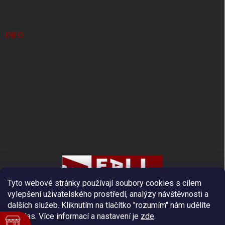
Vrácení zboží
INFO
Doprava a platba
Ochrana osobních údajů
Obchodní podmínky
Kontakty
Tyto webové stránky používají soubory cookies s cílem
vylepšení uživatelského prostředí, analýzy návštěvnosti a
dalších služeb. Kliknutím na tlačítko "rozumím" nám udělíte
souhlas.
Více informací a nastavení je
zde
.