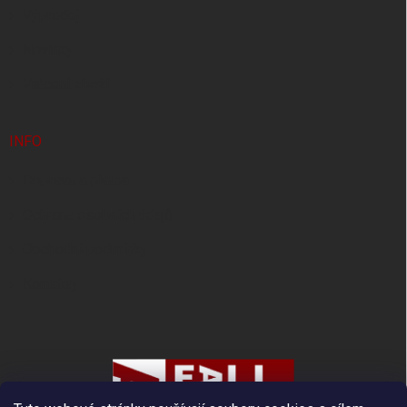
Výprodej
Novinky
Vrácení zboží
INFO
Doprava a platba
Ochrana osobních údajů
Obchodní podmínky
Kontakty