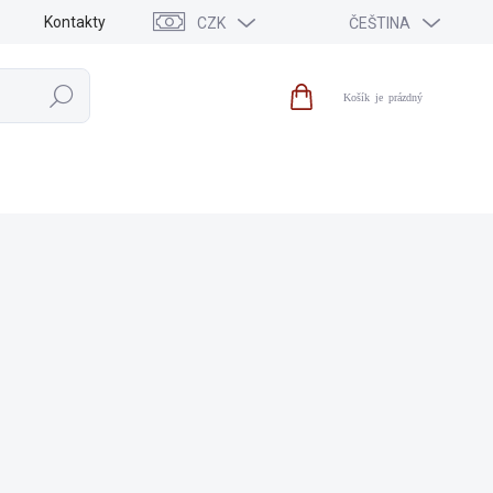
Kontakty
CZK
ČEŠTINA
Hledat
Nákupní
košík
VÝPRODEJ
NOVINKY
ZNAČKY