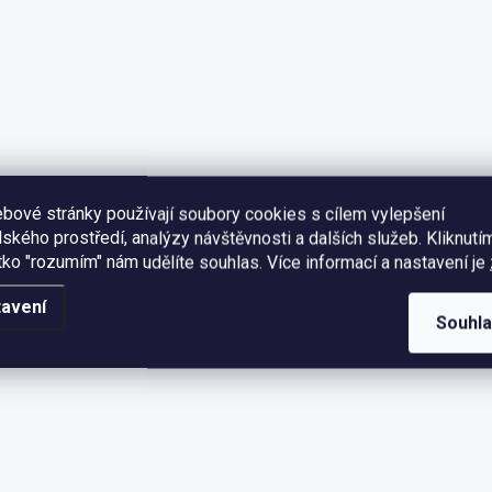
bové stránky používají soubory cookies s cílem vylepšení
lského prostředí, analýzy návštěvnosti a dalších služeb. Kliknutí
ítko "rozumím" nám udělíte souhlas.
Více informací a nastavení je
avení
Souhl