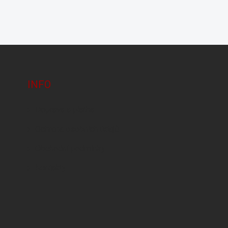
INFO
Doprava a platba
Ochrana osobních údajů
Obchodní podmínky
Kontakty