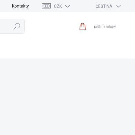
Kontakty
CZK
ČEŠTINA
Hledat
Nákupní
košík
VÝPRODEJ
NOVINKY
ZNAČKY