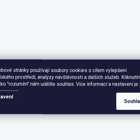
bové stránky používají soubory cookies s cílem vylepšení
lského prostředí, analýzy návštěvnosti a dalších služeb. Kliknutí
ítko "rozumím" nám udělíte souhlas.
Více informací a nastavení je
avení
Souhl