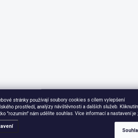
bové stránky používají soubory cookies s cílem vylepšení
lského prostředí, analýzy návštěvnosti a dalších služeb. Kliknutí
ítko "rozumím" nám udělíte souhlas.
Více informací a nastavení je
avení
Souhl