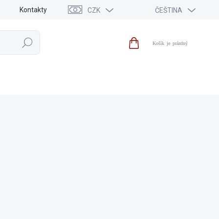
Kontakty
CZK
ČEŠTINA
Hledat
Nákupní
košík
VÝPRODEJ
NOVINKY
ZNAČKY