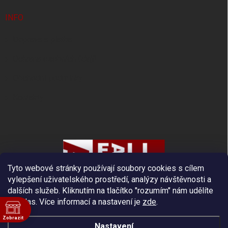
INFO
Doprava a platba
Ochrana osobních údajů
Obchodní podmínky
Kontakty
Tyto webové stránky používají soubory cookies s cílem
vylepšení uživatelského prostředí, analýzy návštěvnosti a
dalších služeb. Kliknutím na tlačítko "rozumím" nám udělíte
souhlas.
Více informací a nastavení je
zde
.
Zobrazit
Nastavení