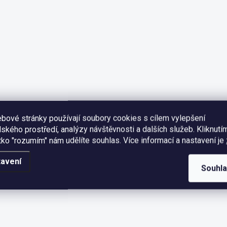
bové stránky používají soubory cookies s cílem vylepšení
lského prostředí, analýzy návštěvnosti a dalších služeb. Kliknutí
ítko "rozumím" nám udělíte souhlas.
Více informací a nastavení je
avení
Souhl