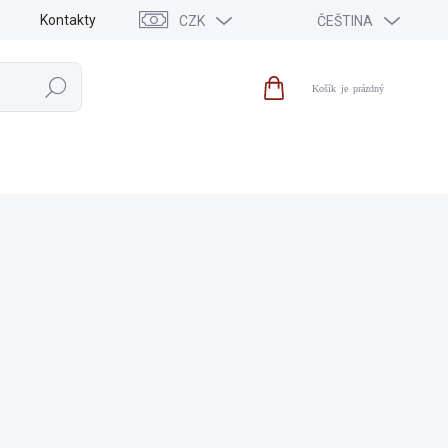
Kontakty
CZK
ČEŠTINA
Hledat
Nákupní
košík
VÝPRODEJ
NOVINKY
ZNAČKY