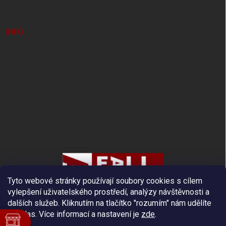
Vrácení zboží
INFO
Doprava a platba
Ochrana osobních údajů
Obchodní podmínky
Kontakty
Tyto webové stránky používají soubory cookies s cílem
vylepšení uživatelského prostředí, analýzy návštěvnosti a
dalších služeb. Kliknutím na tlačítko "rozumím" nám udělíte
souhlas.
Více informací a nastavení je
zde
.