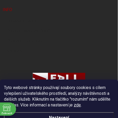
INFO
Doprava a platba
Ochrana osobních údajů
Obchodní podmínky
Kontakty
Tyto webové stránky používají soubory cookies s cílem
vylepšení uživatelského prostředí, analýzy návštěvnosti a
dalších služeb. Kliknutím na tlačítko "rozumím" nám udělíte
souhlas.
Více informací a nastavení je
zde
.
Zobrazit
Nastavení