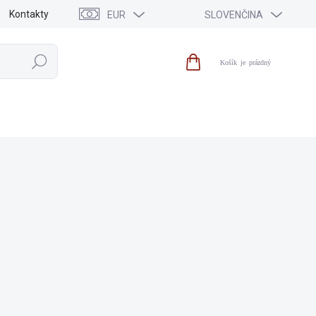
Kontakty
EUR
SLOVENČINA
Hľadať
Nákupný
košík
PREDAJ
NOVINKY
ZNAČKY