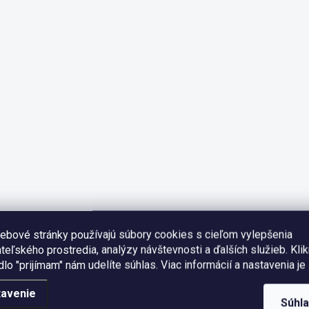
ebové stránky používajú súbory cookies s cieľom vylepšenia
teľského prostredia, analýzy návštevnosti a ďalších služieb. Kli
idlo "prijímam" nám udelíte súhlas.
Viac informácií a nastavenia je 
tavenie
Súhl