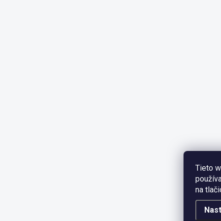
Tieto w
používa
na tlač
Nas