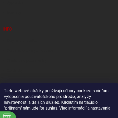
Výpredaj
Novinky
INFO
Doprava a platba
Ochrana osobných údajov
Obchodné podmienky
Kontakty
Tieto webové stránky používajú súbory cookies s cieľom
vylepšenia používateľského prostredia, analýzy
návštevnosti a ďalších služieb. Kliknutím na tlačidlo
"prijímam" nám udelíte súhlas.
Viac informácií a nastavenia
je .