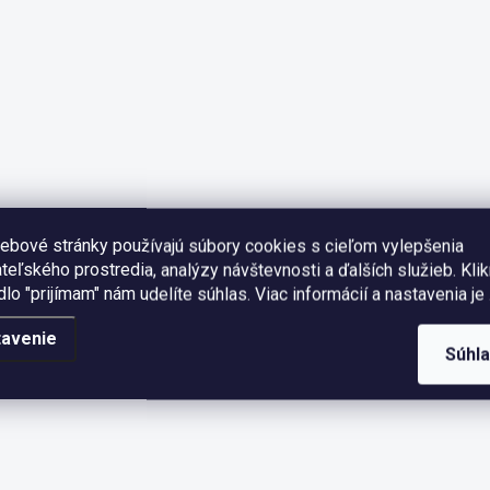
ebové stránky používajú súbory cookies s cieľom vylepšenia
teľského prostredia, analýzy návštevnosti a ďalších služieb. Kli
idlo "prijímam" nám udelíte súhlas.
Viac informácií a nastavenia je 
tavenie
Súhl