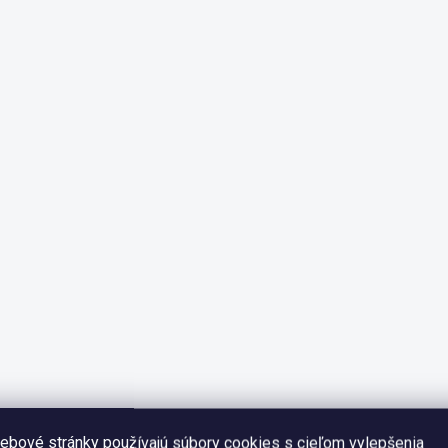
ebové stránky používajú súbory cookies s cieľom vylepšenia