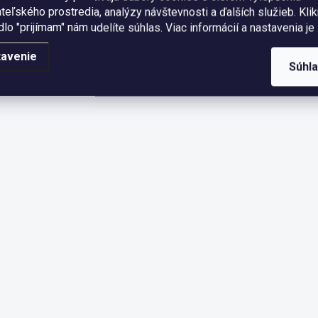
teľského prostredia, analýzy návštevnosti a ďalších služieb. Kli
idlo "prijímam" nám udelíte súhlas.
Viac informácií a nastavenia je 
tavenie
Súhl