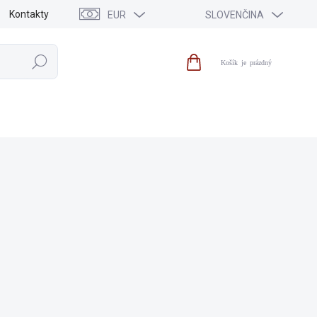
Kontakty
EUR
SLOVENČINA
Hľadať
Nákupný
košík
PREDAJ
NOVINKY
ZNAČKY