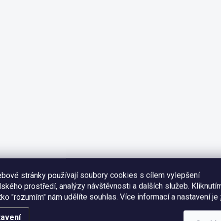
bové stránky používají soubory cookies s cílem vylepšení
lského prostředí, analýzy návštěvnosti a dalších služeb. Kliknutí
ítko "rozumím" nám udělíte souhlas.
Více informací a nastavení je
avení