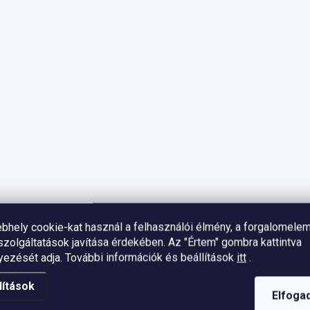
bhely cookie-kat használ a felhasználói élmény, a forgalomele
zolgáltatások javítása érdekében. Az "Értem" gombra kattintva
yezését adja.
További információk és beállítások
itt
.
lítások
Elfoga