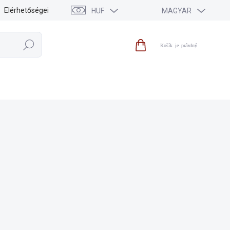
Elérhetőségei
HUF
MAGYAR
Keresés
Kosár
KIEGÉSZÍTŐK
KIÁRUSÍTÁS
HÍREK
MÁRKÁK