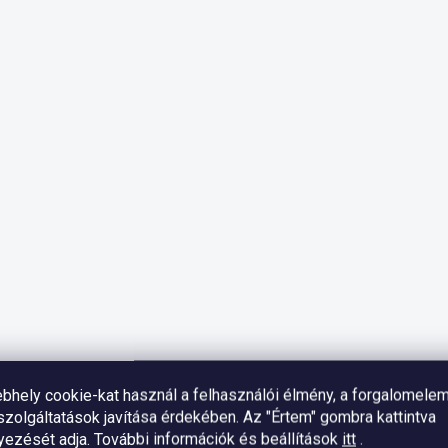
bhely cookie-kat használ a felhasználói élmény, a forgalomele
zolgáltatások javítása érdekében. Az "Értem" gombra kattintva
yezését adja.
További információk és beállítások
itt
.