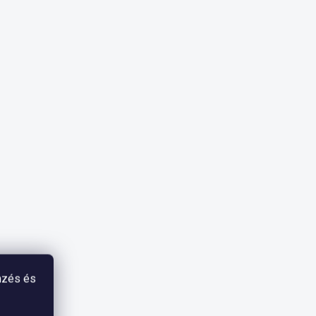
mzés és