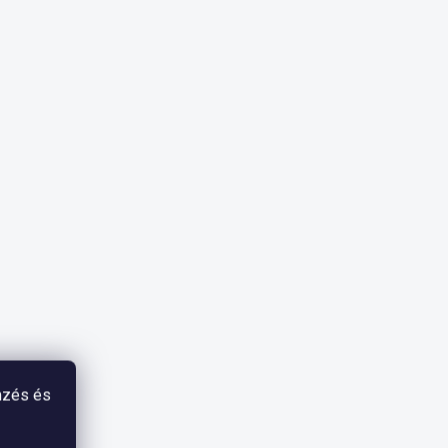
mzés és