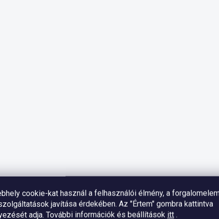
bhely cookie-kat használ a felhasználói élmény, a forgalomele
zolgáltatások javítása érdekében. Az "Értem" gombra kattintva
yezését adja.
További információk és beállítások
itt
.